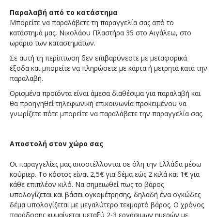
Παραλαβή από το κατάστημα
Μπορείτε να παραλάβετε τη παραγγελία σας από το
κατάστημά μας, Νικολάου Πλαστήρα 35 στο Αιγάλεω, στο
ωράριο των καταστημάτων.
Σε αυτή τη περίπτωση δεν επιβαρύνεστε με μεταφορικά
έξοδα και μπορείτε να πληρώσετε με κάρτα ή μετρητά κατά την
παραλαβή.
Ορισμένα προϊόντα είναι άμεσα διαθέσιμα για παραλαβή και
θα προηγηθεί τηλεφωνική επικοινωνία προκειμένου να
γνωρίζετε πότε μπορείτε να παραλάβετε την παραγγελία σας.
Αποστολή στον χώρο σας
Οι παραγγελίες μας αποστέλλονται σε όλη την Ελλάδα μέσω
κούριερ. Το κόστος είναι 2,5€ για δέμα εώς 2 κιλά και 1€ για
κάθε επιπλέον κιλό. Να σημειωθεί πως το βάρος
υπολογίζεται και βάσει ογκομέτρησης, δηλαδή ένα ογκώδες
δέμα υπολογίζεται με μεγαλύτερο τεκμαρτό βάρος. Ο χρόνος
παράδοσης κυμαίνεται μεταξύ 2-3 εργάσιμων ημερών με