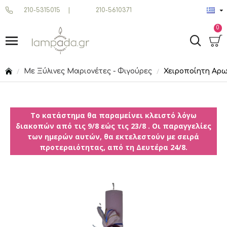
210-5315015
|
210-5610371
0
Με Ξύλινες Μαριονέτες - Φιγούρες
Χειροποίητη Αρω
Το κατάστημα θα παραμείνει κλειστό λόγω
διακοπών από τις 9/8 εώς τις 23/8 . Οι παραγγελίες
των ημερών αυτών, θα εκτελεστούν με σειρά
προτεραιότητας, από τη Δευτέρα 24/8.