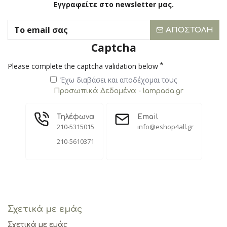
Εγγραφείτε στο newsletter μας.
ΑΠΟΣΤΟΛΉ
Captcha
Please complete the captcha validation below
Έχω διαβάσει και αποδέχομαι τους
Προσωπικά Δεδομένα - lampada.gr
Τηλέφωνα
Email
210-5315015
info@eshop4all.gr
210-5610371
Σχετικά με εμάς
Σχετικά με εμάς