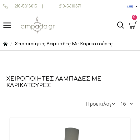
210-5315015
|
210-5610371
0
Χειροποίητες Λαμπάδες Με Καρικατούρες
ΧΕΙΡΟΠΟΊΗΤΕΣ ΛΑΜΠΆΔΕΣ ΜΕ
ΚΑΡΙΚΑΤΟΎΡΕΣ