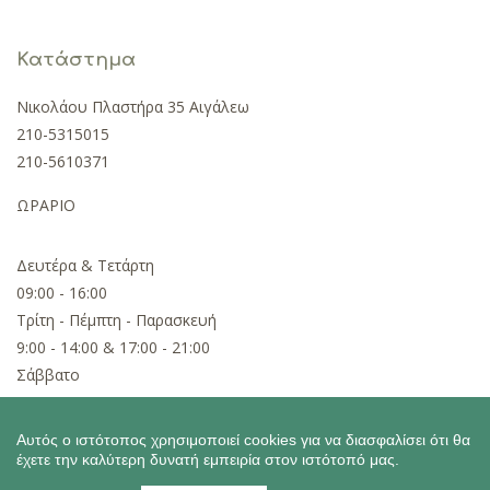
Κατάστημα
Νικολάου Πλαστήρα 35 Αιγάλεω
210-5315015
210-5610371
ΩΡΑΡΙΟ
Δευτέρα & Τετάρτη
09:00 - 16:00
Τρίτη - Πέμπτη - Παρασκευή
9:00 - 14:00 & 17:00 - 21:00
Σάββατο
09:00 - 15:00
Αυτός ο ιστότοπος χρησιμοποιεί cookies για να διασφαλίσει ότι θα
έχετε την καλύτερη δυνατή εμπειρία στον ιστότοπό μας.
Copyright ©2026 Lampada.gr
Powered by MonoWare Web