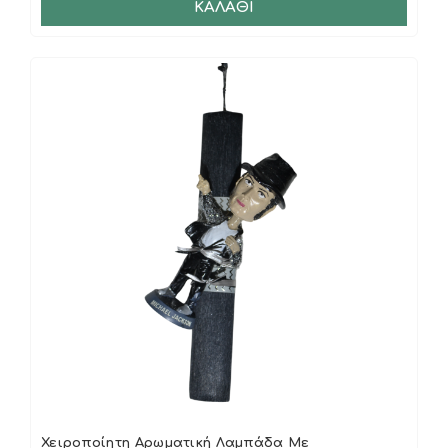
ΚΑΛΆΘΙ
Χειροποίητη Αρωματική Λαμπάδα Με