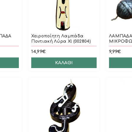
ΠΑΔΑ
Χειροποίητη Λαμπάδα
ΛΑΜΠΑΔΑ
Ποντιακή Λύρα Xl (002804)
ΜΙΚΡΟΦΩΝ
14,99€
9,99€
ΚΑΛΆΘΙ