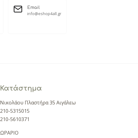
Email
info@eshop4all.gr
Κατάστημα
Νικολάου Πλαστήρα 35 Αιγάλεω
210-5315015
210-5610371
ΩΡΑΡΙΟ