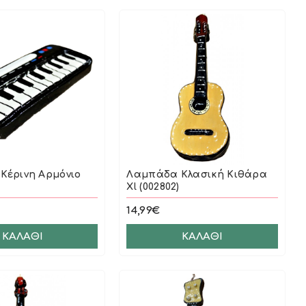
Κέρινη Αρμόνιο
Λαμπάδα Κλασική Κιθάρα
Xl (002802)
14,99€
ΚΑΛΆΘΙ
ΚΑΛΆΘΙ