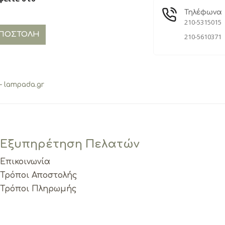
Τηλέφωνα
210-5315015
ΠΟΣΤΟΛΉ
210-5610371
 lampada.gr
Εξυπηρέτηση Πελατών
Επικοινωνία
Τρόποι Αποστολής
Τρόποι Πληρωμής