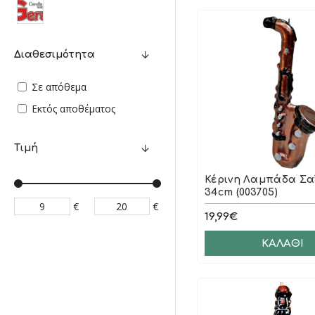
Διαθεσιμότητα
Σε απόθεμα
Εκτός αποθέματος
Τιμή
Κέρινη Λαμπάδα Σ
34cm (003705)
€
€
19,99€
ΚΑΛΆΘΙ