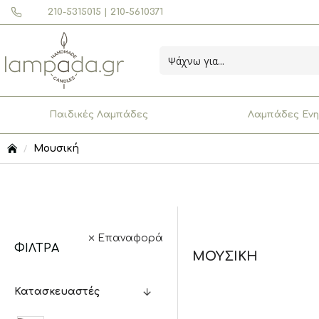
210-5315015 | 210-5610371
Παιδικές Λαμπάδες
Λαμπάδες Ενη
Μουσική
Επαναφορά
ΦΊΛΤΡΑ
ΜΟΥΣΙΚΉ
Κατασκευαστές