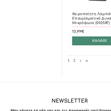
Χειροποίητη Λαμπ
Επαγγελματικό Δυνα
Μικρόφωνο (002587)
13,99€
ΚΑΛΆΘΙ
1
2
NEWSLETTER
Μην χάνετε τα νέα μας και τις προσφορές μας! Εγγρα