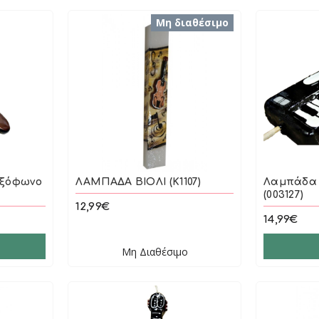
Μη διαθέσιμο
αξόφωνο
ΛΑΜΠΑΔΑ ΒΙΟΛΙ (Κ1107)
Λαμπάδα 
(003127)
12,99€
14,99€
Μη Διαθέσιμο