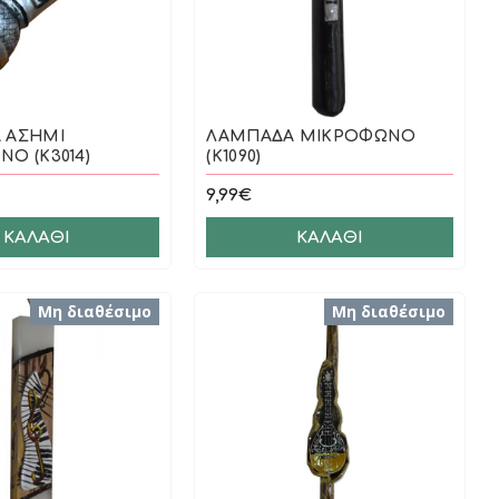
 ΑΣΗΜΙ
ΛΑΜΠΑΔΑ ΜΙΚΡΟΦΩΝΟ
Ο (Κ3014)
(Κ1090)
9,99€
ΚΑΛΆΘΙ
ΚΑΛΆΘΙ
Μη διαθέσιμο
Μη διαθέσιμο