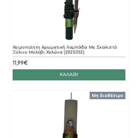
Χειροποίητη Αρωματική Λαμπάδα Με Σκαλιστό
Ξύλινο Μολύβι Χελώνα (2025332)
11,99€
ΚΑΛΆΘΙ
Μη διαθέσιμο