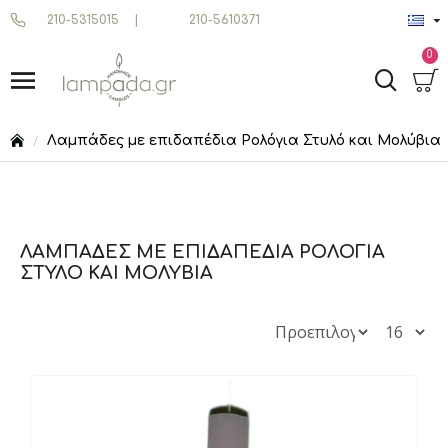
210-5315015
|
210-5610371
0
Λαμπάδες με επιδαπέδια Ρολόγια Στυλό και Μολύβια
ΛΑΜΠΆΔΕΣ ΜΕ ΕΠΙΔΑΠΈΔΙΑ ΡΟΛΌΓΙΑ
ΣΤΥΛΌ ΚΑΙ ΜΟΛΎΒΙΑ