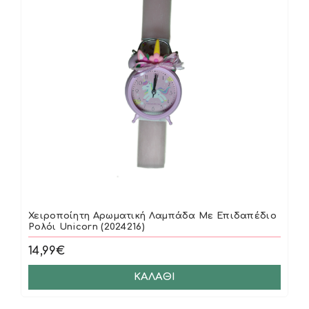
Χειροπoίητη Αρωματική Λαμπάδα Με Επιδαπέδιο
Ρολόι Unicorn (2024216)
14,99€
ΚΑΛΆΘΙ