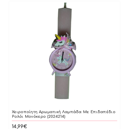
Χειροπoίητη Αρωματική Λαμπάδα Με Επιδαπέδιο
Ρολόι Μονόκερο (2024214)
14,99€