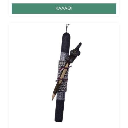
ΚΑΛΆΘΙ