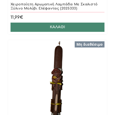
Χειροποίητη Αρωματική Λαμπάδα Με Σκαλιστό
Ξύλινο Μολύβι Ελέφαντας (2025333)
11,99€
ΚΑΛΆΘΙ
Μη διαθέσιμο