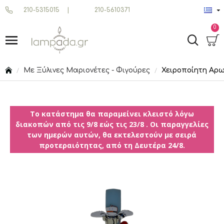
210-5315015
|
210-5610371
0
Με Ξύλινες Μαριονέτες - Φιγούρες
Χειροποίητη Αρω
Το κατάστημα θα παραμείνει κλειστό λόγω
διακοπών από τις 9/8 εώς τις 23/8 . Οι παραγγελίες
των ημερών αυτών, θα εκτελεστούν με σειρά
προτεραιότητας, από τη Δευτέρα 24/8.