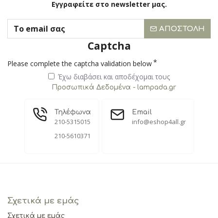
Εγγραφείτε στο newsletter μας.
ΑΠΟΣΤΟΛΉ
Captcha
Please complete the captcha validation below
Έχω διαβάσει και αποδέχομαι τους
Προσωπικά Δεδομένα - lampada.gr
Τηλέφωνα
Email
210-5315015
info@eshop4all.gr
210-5610371
Σχετικά με εμάς
Σχετικά με εμάς