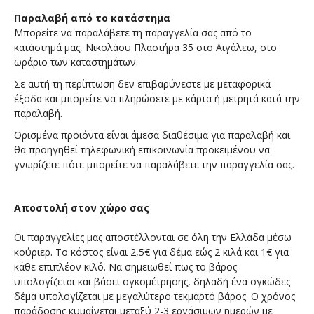
Παραλαβή από το κατάστημα
Μπορείτε να παραλάβετε τη παραγγελία σας από το
κατάστημά μας, Νικολάου Πλαστήρα 35 στο Αιγάλεω, στο
ωράριο των καταστημάτων.
Σε αυτή τη περίπτωση δεν επιβαρύνεστε με μεταφορικά
έξοδα και μπορείτε να πληρώσετε με κάρτα ή μετρητά κατά την
παραλαβή.
Ορισμένα προϊόντα είναι άμεσα διαθέσιμα για παραλαβή και
θα προηγηθεί τηλεφωνική επικοινωνία προκειμένου να
γνωρίζετε πότε μπορείτε να παραλάβετε την παραγγελία σας.
Αποστολή στον χώρο σας
Οι παραγγελίες μας αποστέλλονται σε όλη την Ελλάδα μέσω
κούριερ. Το κόστος είναι 2,5€ για δέμα εώς 2 κιλά και 1€ για
κάθε επιπλέον κιλό. Να σημειωθεί πως το βάρος
υπολογίζεται και βάσει ογκομέτρησης, δηλαδή ένα ογκώδες
δέμα υπολογίζεται με μεγαλύτερο τεκμαρτό βάρος. Ο χρόνος
παράδοσης κυμαίνεται μεταξύ 2-3 εργάσιμων ημερών με