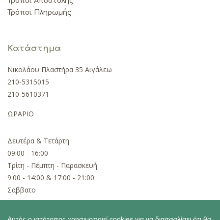
Τρόποι Αποστολής
Τρόποι Πληρωμής
Κατάστημα
Νικολάου Πλαστήρα 35 Αιγάλεω
210-5315015
210-5610371
ΩΡΑΡΙΟ
Δευτέρα & Τετάρτη
09:00 - 16:00
Τρίτη - Πέμπτη - Παρασκευή
9:00 - 14:00 & 17:00 - 21:00
Σάββατο
09:00 - 15:00
Αυτός ο ιστότοπος χρησιμοποιεί cookies για να διασφαλίσει ότι θα