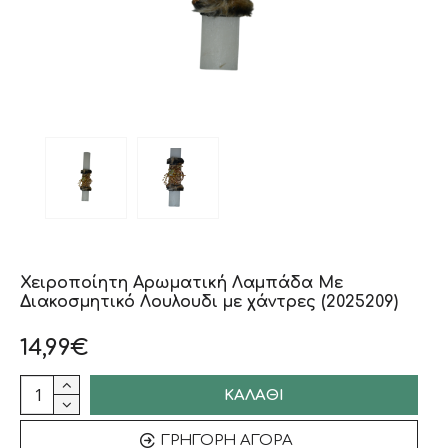
Χειροποίητη Αρωματική Λαμπάδα Με
Διακοσμητικό Λουλουδι με χάντρες (2025209)
14,99€
ΚΑΛΆΘΙ
ΓΡΉΓΟΡΗ ΑΓΟΡΆ