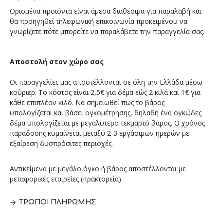
Ορισμένα προϊόντα είναι άμεσα διαθέσιμα για παραλαβή και
θα προηγηθεί τηλεφωνική επικοινωνία προκειμένου να
γνωρίζετε πότε μπορείτε να παραλάβετε την παραγγελία σας.
Αποστολή στον χώρο σας
Οι παραγγελίες μας αποστέλλονται σε όλη την Ελλάδα μέσω
κούριερ. Το κόστος είναι 2,5€ για δέμα εώς 2 κιλά και 1€ για
κάθε επιπλέον κιλό. Να σημειωθεί πως το βάρος
υπολογίζεται και βάσει ογκομέτρησης, δηλαδή ένα ογκώδες
δέμα υπολογίζεται με μεγαλύτερο τεκμαρτό βάρος. Ο χρόνος
παράδοσης κυμαίνεται μεταξύ 2-3 εργάσιμων ημερών με
εξαίρεση δυσπρόσιτες περιοχές.
Αντικείμενα με μεγάλο όγκο ή βάρος αποστέλλονται με
μεταφορικές εταιρείες (πρακτορεία).
ΤΡΌΠΟΙ ΠΛΗΡΩΜΉΣ