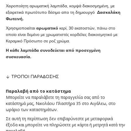
Χειροποίητη αρωματική λαμπάδα, κομψά διακοσμημένη, με
εξαιρετικά πρωτότυπο δέσιμο απο τη δημιουργό
Δασκαλάκη
Φωτεινή.
Χρησιμοποιείται
αρωματικό
κερί, 30 εκατοστών,
πάνω στο
οποίο είναι δεμένο με χρωματιστές κορδέλες διακοσμητικό
με
Κεραμικό Πρόσωπο σε ροζ χρώμα
.
Η κάθε λαμπάδα συνοδεύεται από προσεγμένη
συσκευασία.
ΤΡΌΠΟΙ ΠΑΡΆΔΟΣΗΣ
Παραλαβή από το κατάστημα
Μπορείτε να παραλάβετε τη παραγγελία σας από το
κατάστημά μας, Νικολάου Πλαστήρα 35 στο Αιγάλεω, στο
ωράριο των καταστημάτων.
Σε αυτή τη περίπτωση δεν επιβαρύνεστε με μεταφορικά
έξοδα και μπορείτε να πληρώσετε με κάρτα ή μετρητά κατά την
παραλαβή.