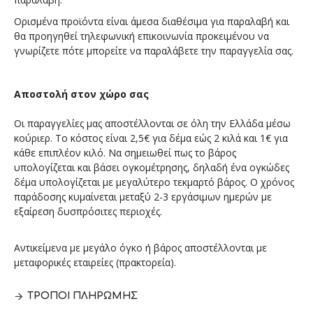
Ορισμένα προϊόντα είναι άμεσα διαθέσιμα για παραλαβή και
θα προηγηθεί τηλεφωνική επικοινωνία προκειμένου να
γνωρίζετε πότε μπορείτε να παραλάβετε την παραγγελία σας.
Αποστολή στον χώρο σας
Οι παραγγελίες μας αποστέλλονται σε όλη την Ελλάδα μέσω
κούριερ. Το κόστος είναι 2,5€ για δέμα εώς 2 κιλά και 1€ για
κάθε επιπλέον κιλό. Να σημειωθεί πως το βάρος
υπολογίζεται και βάσει ογκομέτρησης, δηλαδή ένα ογκώδες
δέμα υπολογίζεται με μεγαλύτερο τεκμαρτό βάρος. Ο χρόνος
παράδοσης κυμαίνεται μεταξύ 2-3 εργάσιμων ημερών με
εξαίρεση δυσπρόσιτες περιοχές.
Αντικείμενα με μεγάλο όγκο ή βάρος αποστέλλονται με
μεταφορικές εταιρείες (πρακτορεία).
ΤΡΌΠΟΙ ΠΛΗΡΩΜΉΣ