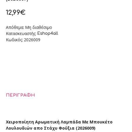
12,99€
Απόθεμα:
Μη διαθέσιμο
Κατασκευαστής:
Eshop4all
Κωδικός:
2026009
ΠΕΡΙΓΡΑΦΉ
Χειροποίητη Αρωματική Λαμπάδα Με Μπουκέτο
Λουλουδιών απο Στάχυ Φο΄ύξια (2026009)