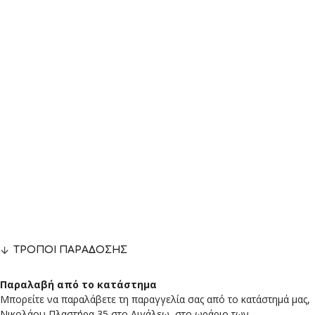
ΤΡΌΠΟΙ ΠΑΡΆΔΟΣΗΣ
Παραλαβή από το κατάστημα
Μπορείτε να παραλάβετε τη παραγγελία σας από το κατάστημά μας,
Νικολάου Πλαστήρα 35 στο Αιγάλεω, στο ωράριο των