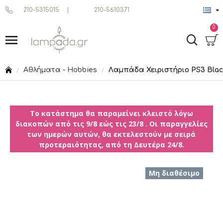
210-5315015
|
210-5610371
0
Αθλήματα - Hobbies
Λαμπάδα Χειριστήριο PS3 Black 
Το κατάστημα θα παραμείνει κλειστό λόγω
διακοπών από τις 9/8 εώς τις 23/8 . Οι παραγγελίες
των ημερών αυτών, θα εκτελεστούν με σειρά
προτεραιότητας, από τη Δευτέρα 24/8.
Μη διαθέσιμο