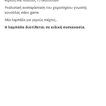
κεριού) και πλάτους 15 εκατοστών!
Ρεαλιστική αναπαράσταση του χειριστηρίου γνωστής
κονσόλας video game
.
Μία λαμπάδα για γερούς παίχτες...
Η λαμπάδα διατίθεται σε ειδική συσκευασία.