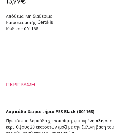
13,99€
Απόθεμα:
Μη διαθέσιμο
Κατασκευαστής:
Gerakis
Κωδικός:
001168
ΠΕΡΙΓΡΑΦΉ
Λαμπάδα Χειριστήριο PS3 Black (001168)
Πρωτότυπη λαμπάδα χειροποίητη, φτιαγμένη
όλη
από
κερί,
ύψους 20 εκατοστών (μαζί με την ξύλινη βάση του