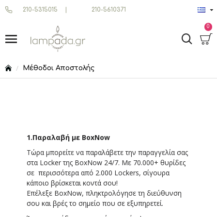
210-5315015
|
210-5610371
0
Μέθοδοι Αποστολής
1.Παραλαβή με BoxNow
Τώρα μπορείτε να παραλάβετε την παραγγελία σας
στα Locker της BoxNow 24/7. Με 70.000+ θυρίδες
σε περισσότερα από 2.000 Lockers, σίγουρα
κάποιο βρίσκεται κοντά σου!
Επέλεξε BoxNow, πληκτρολόγησε τη διεύθυνση
σου και βρές το σημείο που σε εξυπηρετεί.